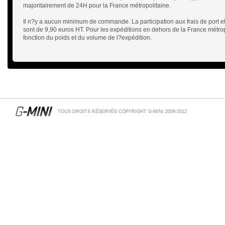
majoritairement de 24H pour la France métropolitaine.
Il n?y a aucun minimum de commande. La participation aux frais de port e
sont de 9,90 euros HT. Pour les expéditions en dehors de la France métropol
fonction du poids et du volume de l?expédition.
TOUS DROITS RÉSERVÉS COPYRIGHT G-MINI 2008-2012